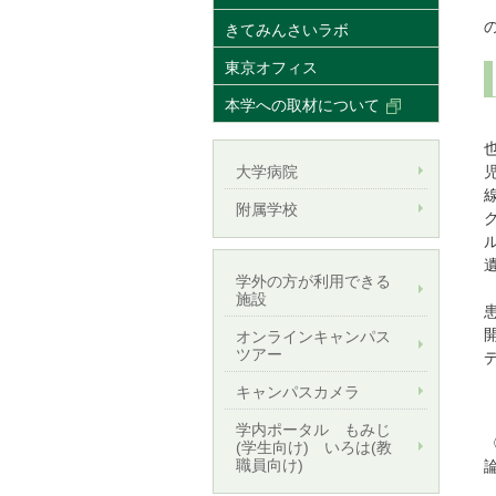
きてみんさいラボ
東京オフィス
本学への取材について
大学病院
附属学校
学外の方が利用できる
施設
オンラインキャンパス
ツアー
本
キャンパスカメラ
学内ポータル もみじ
(学生向け) いろは(教
職員向け)
論