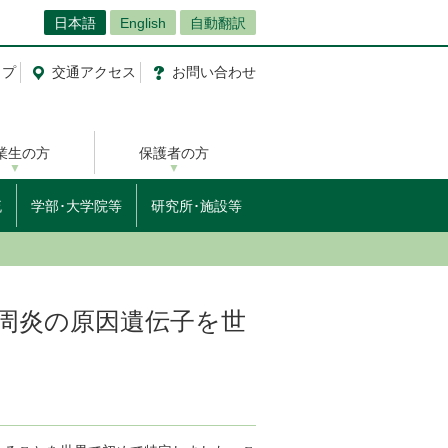
日本語
English
自動翻訳
ップ
交通
アクセス
お問
い
合
わ
せ
業生の方
保護者の方
流
学部･大学院等
研究所･施設等
周炎の原因遺伝子を世