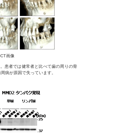
CT画像
す。患者では健常者と比べて歯の周りの骨
歯周病が原因で失っています。