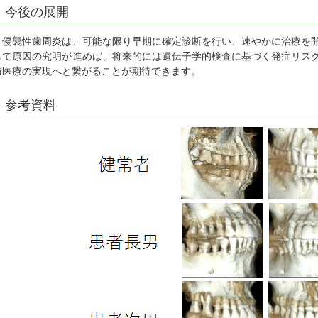
今後の展開
侵襲性歯周炎は、可能な限り早期に確定診断を行い、速やかに治療を開
して原因の究明が進めば、将来的には遺伝子学的検査に基づく発症リス
防医療の実現へと繋がることが期待できます。
参考資料