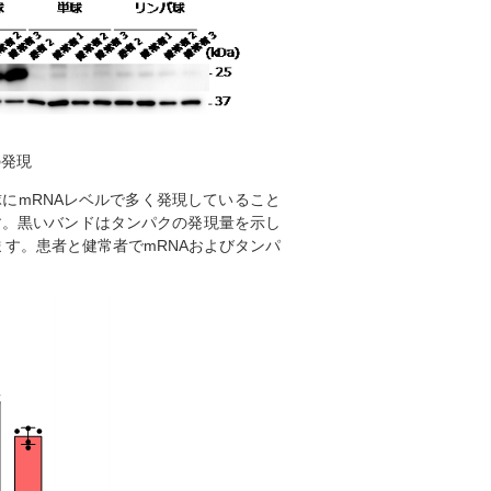
の発現
球にmRNAレベルで多く発現していること
す。黒いバンドはタンパクの発現量を示し
す。患者と健常者でmRNAおよびタンパ