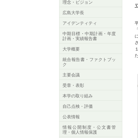
理念・ビジョン
広島大学長
アイデンティティ
中期目標・中期計画・年度
計画・実績報告書
大学概要
統合報告書・ファクトブッ
ク
主要会議
受章・表彰
本学の取り組み
自己点検・評価
公表情報
情報公開制度・公文書管
理・個人情報保護