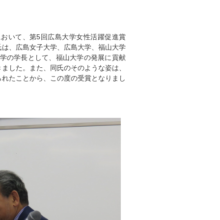
において、第5回広島大学女性活躍促進賞
氏は、広島女子大学、広島大学、福山大学
大学の学長として、福山大学の発展に貢献
きました。また、同氏のそのような姿は、
られたことから、この度の受賞となりまし