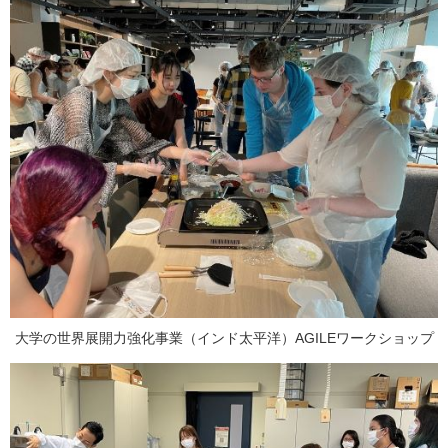
大学の世界展開力強化事業（インド太平洋）AGILEワークショップ