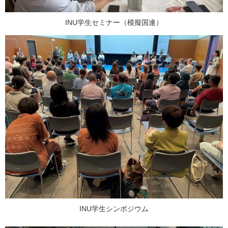
INU学生セミナー（模擬国連）
INU学生シンポジウム