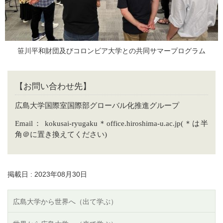
笹川平和財団及びコロンビア大学との共同サマープログラム
【お問い合わせ先】
広島大学国際室国際部グローバル化推進グループ
Email
： kokusai-ryugaku＊office.hiroshima-u.ac.jp(＊は半
角＠に置き換えてください)
掲載日 : 2023年08月30日
広島大学から世界へ（出て学ぶ）