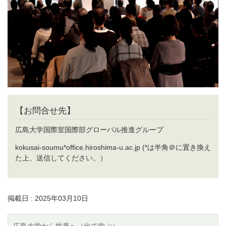
【お問合せ先】
広島大学国際室国際部グローバル推進グループ
kokusai-soumu*office.hiroshima-u.ac.jp (*は半角＠に置き換え
た上、送信してください。）
掲載日 : 2025年03月10日
広島大学から世界へ（出て学ぶ）