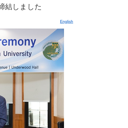
締結しました
English