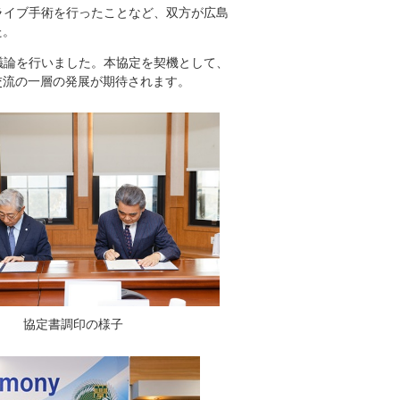
てライブ手術を行ったことなど、双方が広島
た。
議論を行いました。本協定を契機として、
交流の一層の発展が期待されます。
協定書調印の様子