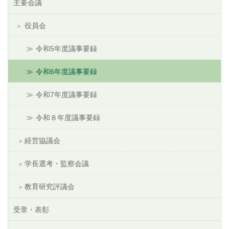
主要会議
役員会
令和5年度議事要録
令和6年度議事要録
令和7年度議事要録
令和８年度議事要録
経営協議会
学長選考・監察会議
教育研究評議会
受章・表彰