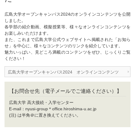
広島大学オープンキャンパス2024のオンラインコンテンツを公開
しました。
各学部の紹介動画、模擬授業等、様々なオンラインコンテンツを
お楽しみいただけます。
また、これまで広島大学公式ウェブサイトへ掲載された「お知ら
せ」を中心に、様々なコンテンツのリンクを紹介しています。
魅力いっぱい、見どころ満載のコンテンツをぜひ、じっくりご覧
ください！
広島大学オープンキャンパス2024 オンラインコンテンツ
【お問合せ先（電子メールでご連絡ください）】
広島大学 高大接続・入学センター
E-mail：nyusi-group＊office.hiroshima-u.ac.jp
(注) は半角＠に置き換えてください。