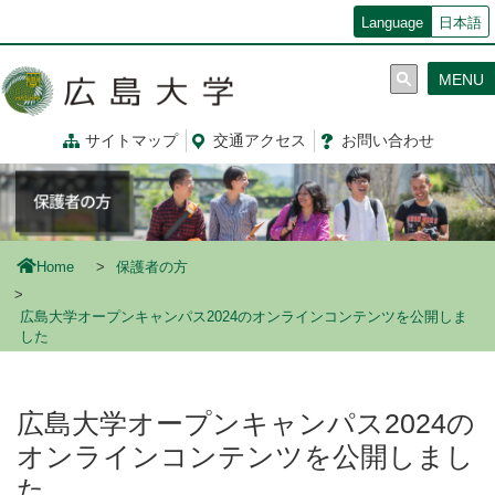
メ
Language
日本語
イ
ン
MENU
コ
ン
テ
サイトマップ
交通
アクセス
お問
い
合
わ
せ
ン
ツ
に
移
動
Home
保護者の方
広島大学オープンキャンパス2024のオンラインコンテンツを公開しま
した
広島大学オープンキャンパス2024の
オンラインコンテンツを公開しまし
た