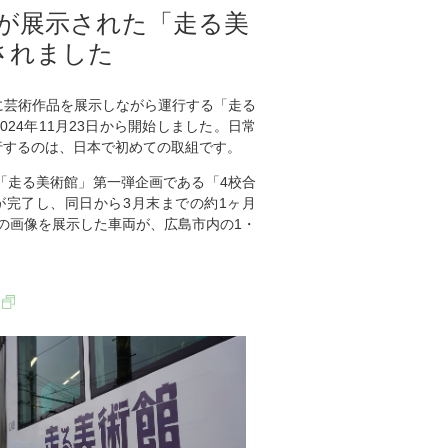
が展示された「走る美
されました
に芸術作品を展示しながら運行する「走る
を、2024年11月23日から開始しました。日常
行するのは、日本で初めての取組です。
「走る美術館」第一弾企画である「4校合
が完了し、同日から3月末までの約1ヶ月
点の画像を展示した車両が、広島市内の1・