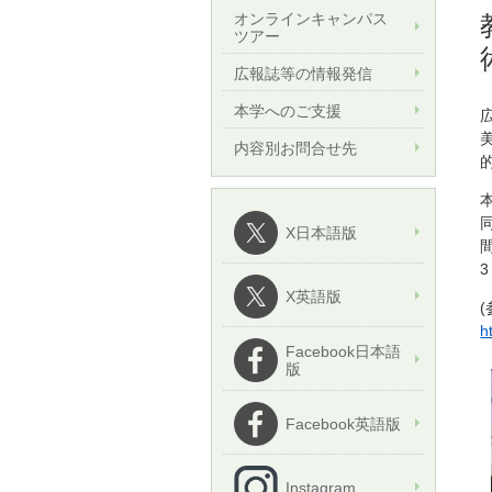
オンラインキャンパス
ツアー
広報誌等の情報発信
本学へのご支援
内容別お問合せ先
X日本語版
X英語版
h
Facebook日本語
版
Facebook英語版
Instagram