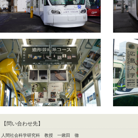
【問い合わせ先】
人間社会科学研究科 教授 一鍬田 徹