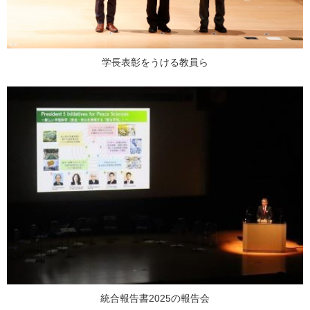
学長表彰をうける教員ら
統合報告書2025の報告会