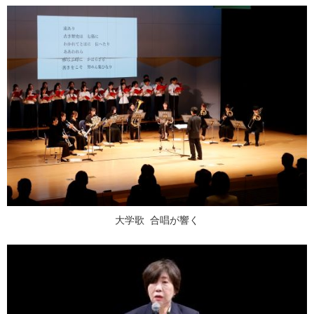
大学歌 合唱が響く