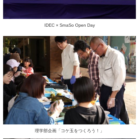
IDEC × SmaSo Open Day
理学部企画「コケ玉をつくろう！」