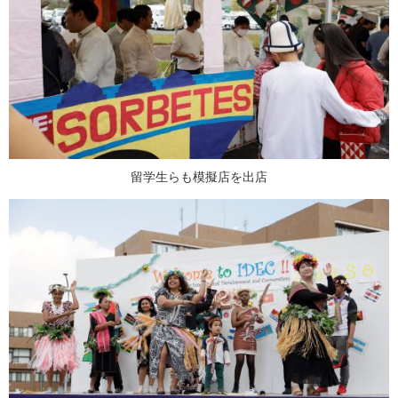
留学生らも模擬店を出店