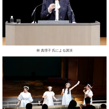
林 真理子 氏による講演