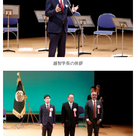
越智学長の挨拶