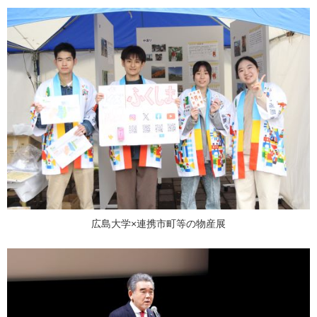
広島大学×連携市町等の物産展