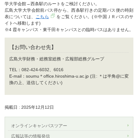
学大学会館→西条駅のルートをご検討ください。
広島大学大学会館前バス停から、西条駅行きの定期バス便の時刻
表については、
こちら
をご覧ください。(※中国ＪＲバスのサ
イトへ移動します)
※4 霞キャンパス・東千田キャンパスとの臨時バスはありません。
【お問い合わせ先】
広島大学財務・総務室総務・広報部総務グループ
TEL：082-424-6032、6016
E-mail：soumu＊office.hiroshima-u.ac.jp (注: ＊は半角@に変
換の上、送信してください)
掲載日 : 2025年12月12日
オンラインキャンパスツアー
広報誌等の情報発信