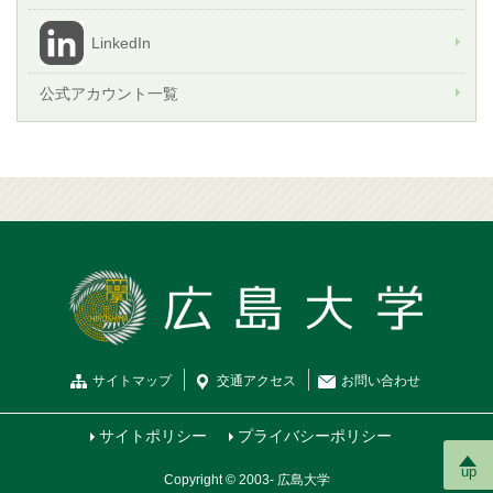
LinkedIn
公式アカウント一覧
サイトマップ
交通
アクセス
お問
い
合
わ
せ
サイトポリシー
プライバシーポリシー
up
Copyright © 2003- 広島大学