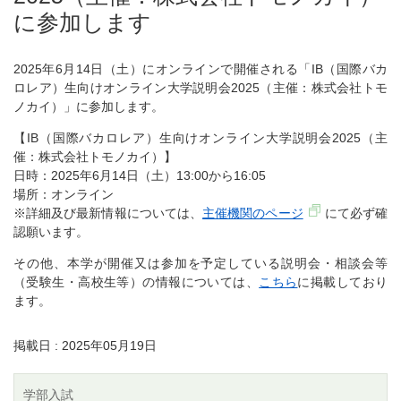
に参加します
2025年6月14日（土）にオンラインで開催される「IB（国際バカ
ロレア）生向けオンライン大学説明会2025（主催：株式会社トモ
ノカイ）」に参加します。
【IB（国際バカロレア）生向けオンライン大学説明会2025（主
催：株式会社トモノカイ）】
⽇時：2025年6月14日（土）13:00から16:05
場所：オンライン
※詳細及び最新情報については、
主催機関のページ
にて必ず確
認願います。
その他、本学が開催又は参加を予定している説明会・相談会等
（受験生・高校生等）の情報については、
こちら
に掲載しており
ます。
掲載日 : 2025年05月19日
学部入試