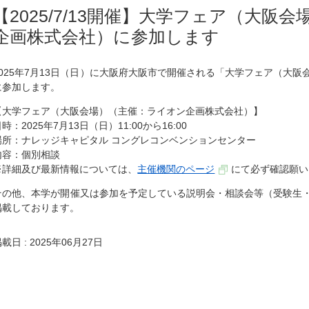
【2025/7/13開催】大学フェア（大阪
企画株式会社）に参加します
2025年7月13日（日）に大阪府大阪市で開催される「大学フェア（大
に参加します。
【大学フェア（大阪会場）（主催：ライオン企画株式会社）】
⽇時：2025年7月13日（日）
11:00から16:00
場所：
ナレッジキャピタル コングレコンベンションセンター
内容：個別相談
※詳細及び最新情報については、
主催機関のページ
にて必ず確認願い
その他、本学が開催又は参加を予定している説明会・相談会等（受験生
掲載しております。
載日 : 2025年06月27日