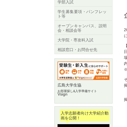
学部入試
学生募集要項・パンフレッ
ト等
オープンキャンパス、説明
会・相談会等
大学院・専攻科入試
相談窓口・お問合せ先
広島大学生協
お部屋探し&入学準備サイト
Vsign
掲
入学志願者向け大学紹介動
画を公開！