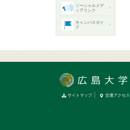
ソーシャルメデ
ィアリンク
キャンパスガイ
ド
サイトマップ
交通
アクセス