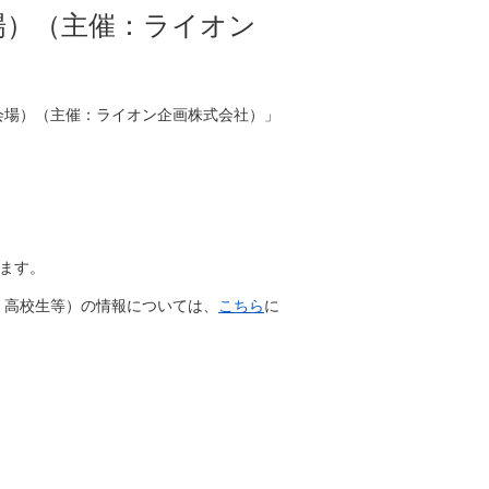
会場）（主催：ライオン
阪会場）（主催：ライオン企画株式会社）」
ます。
・高校生等）の情報については、
こちら
に