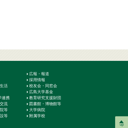
広報・報道
採用情報
生生活
校友会・同窓会
広島大学基金
学連携
教育研究支援財団
際交流
図書館・博物館等
学院等
大学病院
施設等
附属学校
up