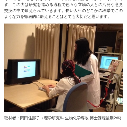
す。この力は研究を進める過程で色々な立場の人との活発な意見
交換の中で鍛えられていきます。長い人生のどこかの段階でこの
ような力を徹底的に鍛えることはとても大切だと思います。
取材者：岡田佳那子（理学研究科 生物化学専攻 博士課程後期2年)