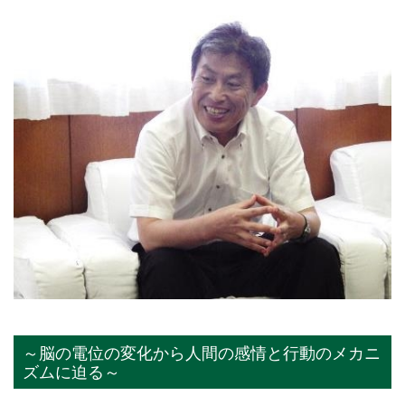
～脳の電位の変化から人間の感情と行動のメカニ
ズムに迫る～