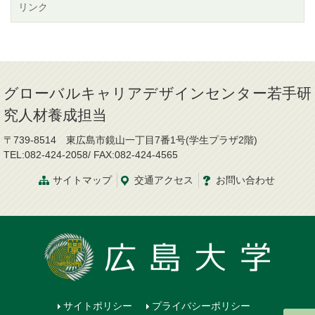
リンク
グローバルキャリアデザインセンター若手研
究人材養成担当
〒739-8514 東広島市鏡山一丁目7番1号(学生プラザ2階)
TEL:082-424-2058/ FAX:082-424-4565
サイトマップ
交通
アクセス
お問
い
合
わ
せ
サイトポリシー
プライバシーポリシー