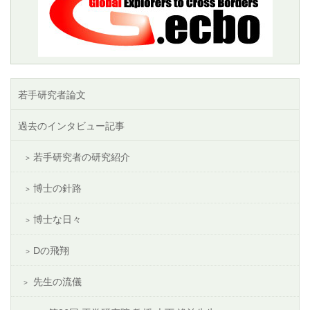
若手研究者論文
過去のインタビュー記事
若手研究者の研究紹介
博士の針路
博士な日々
Dの飛翔
先生の流儀