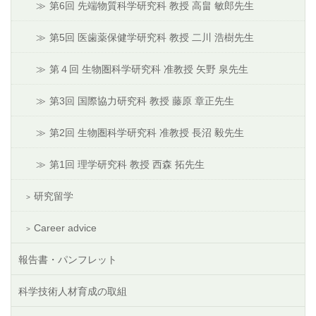
第6回 先端物質科学研究科 教授 高畠 敏郎先生
第5回 医歯薬保健学研究科 教授 二川 浩樹先生
第４回 生物圏科学研究科 准教授 矢野 泉先生
第3回 国際協力研究科 教授 藤原 章正先生
第2回 生物圏科学研究科 准教授 長沼 毅先生
第1回 理学研究科 教授 西森 拓先生
研究留学
Career advice
報告書・パンフレット
科学技術人材育成の取組