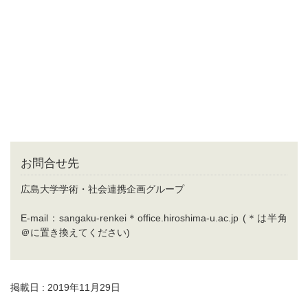
お問合せ先
広島大学学術・社会連携企画グループ
E-mail：sangaku-renkei＊office.hiroshima-u.ac.jp (＊は半角
＠に置き換えてください)
掲載日 : 2019年11月29日