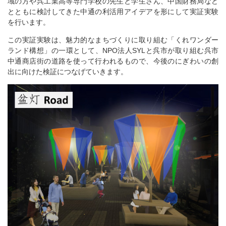
域の方や呉工業高等専門学校の先生と学生さん、中国財務局など
とともに検討してきた中通の利活用アイデアを形にして実証実験
を行います。
この実証実験は、魅力的なまちづくりに取り組む「くれワンダー
ランド構想」の一環として、NPO法人SYLと呉市が取り組む呉市
中通商店街の道路を使って行われるもので、今後のにぎわいの創
出に向けた検証につなげていきます。