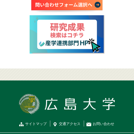
サイトマップ
交通
アクセス
お問
い
合
わ
せ