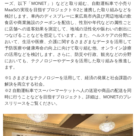
ーズ、以下「MONET」）などと取り組む、自動運転車で小売り
MaaSの実現を目指すプロジェクト※2と連携した取り組みなどを
検討します。車内のディスプレーに東広島市内及び周辺地域の飲
食店や商業施設のクーポンを配信し、性別や年代などの属性ごと
に店舗への送客効果を測定して、地域の活性化や賑わいの創出に
つなげることなどを想定しています。また、ヘルスケアの分野に
おいて、生活や医療、介護に関するさまざまなデータを活用して
予防医療や健康寿命の向上に向けて取り組む他、オンライン診療
の活用などを検討します。さらに、防災や行政、観光などの分野
においても、テクノロジーやデータを活用した取り組みを推進し
ます。
※1 さまざまなテクノロジーを活用して、経済の発展と社会課題の
解決を両立する社会。
※2 自動運転車でスーパーマーケットへ人の送迎や商品の配送を同
時に行うことなどを目指すプロジェクト。詳細は、MONETのプレ
スリリースをご覧ください。