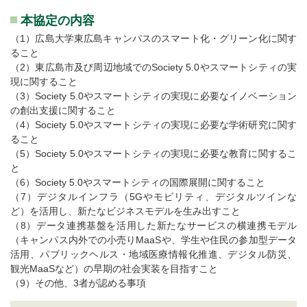
本協定の内容
（1）広島大学東広島キャンパスのスマート化・グリーン化に関す
ること
（2）東広島市及び周辺地域でのSociety 5.0やスマートシティの実
現に関すること
（3）Society 5.0やスマートシティの実現に必要なイノベーション
の創出支援に関すること
（4）Society 5.0やスマートシティの実現に必要な学術研究に関す
ること
（5）Society 5.0やスマートシティの実現に必要な教育に関するこ
と
（6）Society 5.0やスマートシティの国際展開に関すること
（7）デジタルインフラ（5Gやモビリティ、デジタルツインな
ど）を活用し、新たなビジネスモデルを生み出すこと
（8）データ連携基盤を活用した新たなサービスの横連携モデル
（キャンパス内外での小売りMaaSや、学生や住民の参加型データ
活用、パブリックヘルス・地域医療情報化推進、デジタル防災、
観光MaaSなど）の早期の社会実装を目指すこと
（9）その他、3者が認める事項