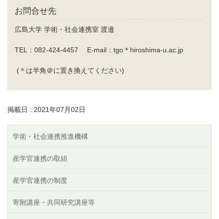
お問合せ先
広島大学 学術・社会連携室 渡邉
TEL：082-424-4457 E-mail：tgo＊hiroshima-u.ac.jp
(＊は半角＠に置き換えてください)
掲載日 : 2021年07月02日
学術・社会連携推進機構
産学官連携の取組
産学官連携の制度
寄附講座・共同研究講座等