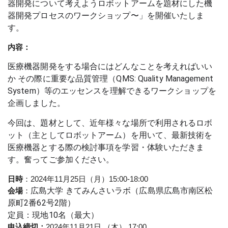
器開発について考えようロボットアームを題材にした機
器開発プロセスのワークショップ〜」を開催いたしま
す。
内容：
医療機器開発をする場合にはどんなことを考えればいい
か その際に重要な品質管理（QMS: Quality Management 
System）等のエッセンスを理解できるワークショップを
企画しました。 
今回は、題材として、近年様々な場所で利用されるロボ
ット（主としてロボットアーム）を用いて、最新技術を
医療機器とする際の検討事項を学習・体験いただきま
す。奮ってご参加ください。
日時
：
2024年11月25日（月）15:00-18:00
広島大学 きてみんさいラボ（広島県広島市南区松
会場
：
原町2番62号2階）
定員：現地10名（最大）
申込締切：
2024年11月21日 （木） 17:00