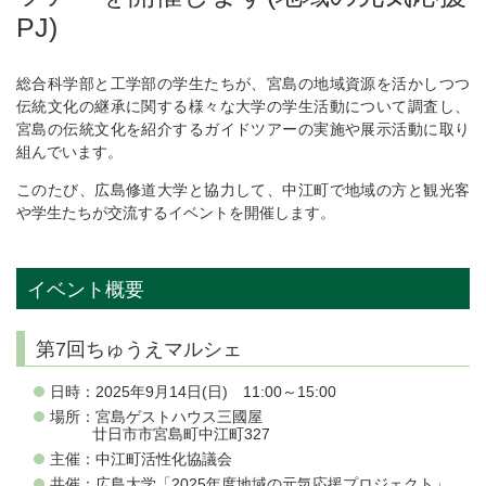
PJ)
総合科学部と工学部の学生たちが、宮島の地域資源を活かしつつ
伝統文化の継承に関する様々な大学の学生活動について調査し、
宮島の伝統文化を紹介するガイドツアーの実施や展示活動に取り
組んでいます。
このたび、広島修道大学と協力して、中江町で地域の方と観光客
や学生たちが交流するイベントを開催します。
イベント概要
第7回ちゅうえマルシェ
日時：2025年9月14日(日) 11:00～15:00
場所：宮島ゲストハウス三國屋
廿日市市宮島町中江町327
主催：中江町活性化協議会
共催：広島大学「2025年度地域の元気応援プロジェクト」