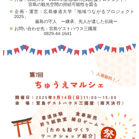
宮島の観光空間の持続可能性を図る
企画・運営：広島修道大学「地域つながるプロジェクト
2025」
厳島の守人 ー継承、先人が遺した伝統ー
お問い合わせ先：宮島ゲストハウス三國屋
0829-44-1641