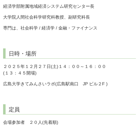
経済学部附属地域経済システム研究センター長
大学院人間社会科学研究科教授、副研究科長
専門は、社会科学
/
経済学
/
金融・ファイナンス
日時・場所
２０２５年１２月２７日(土)１４：００～１６：００
(１３：４５開場)
広島大学きてみんさいラボ(広島駅南口 JP ビル２F )
定員
会場参加者 ２０人(先着順)