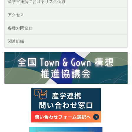
産学官連携におけるリスク低減
アクセス
各種お問合せ
関連組織