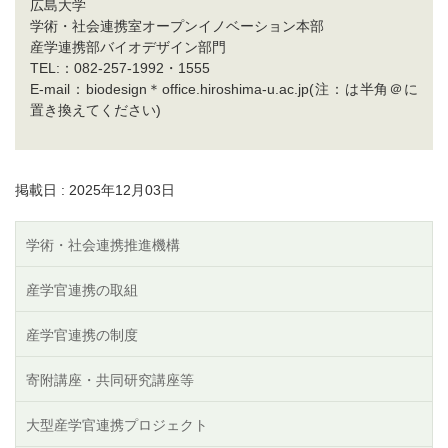
広島大学
学術・社会連携室オープンイノベーション本部
産学連携部バイオデザイン部門
TEL:：082-257-1992・1555
E-mail：biodesign＊office.hiroshima-u.ac.jp(注：は半角＠に
置き換えてください)
掲載日 : 2025年12月03日
学術・社会連携推進機構
産学官連携の取組
産学官連携の制度
寄附講座・共同研究講座等
大型産学官連携プロジェクト