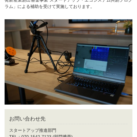
発新産業創出基金事業 スタートアップ・エコシステム共創プログ
ラム」による補助を受けて実施しております。
お問い合わせ先
スタートアップ推進部門
TEL：070-1542-7123 (部門携帯)