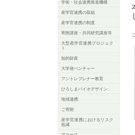
学術・社会連携推進機構
産学官連携の取組
産学官連携の制度
寄附講座・共同研究講座等
大型産学官連携プロジェク
ト
知的財産
大学発ベンチャー
アントレプレナー教育
ひろしまバイオデザイン
地域連携
ご寄附
産学官連携におけるリスク
低減
アクセス