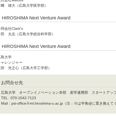
式会社watous
宮﨑 雄大（広島大学医学部）
HIROSHIMA Next Venture Award
同会社Clark'n
千田 太志（広島大学総合科学部）
HIROSHIMA Next Venture Award
広島大学
チャレンジャー
大田 光之心（広島大学工学部）
お問合せ先
広島大学 オープンイノベーション本部 産学連携部 スタートアッ
TEL : 070-1542-7123
Mail：psi-office※ml.hiroshima-u.ac.jp（注：※は半角@に置き換