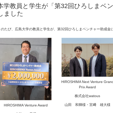
本学教員と学生が「第32回ひろしまベ
しました
このたび、広島大学の教員と学生が、第32回ひろしまベンチャー助成金
HIROSHIMA Next Venture Gran
Prix Award
株式会社watous
山田 和輝様・宮﨑 雄大様
HIROSHIMA Venture Award