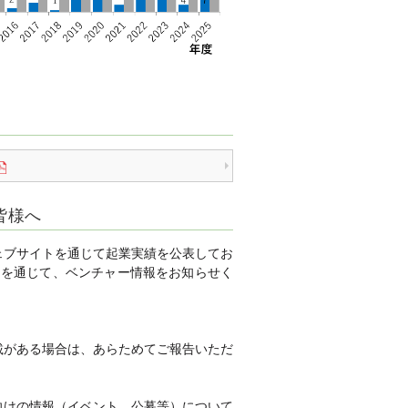
皆様へ
ェブサイトを通じて起業実績を公表してお
m
を通じて、ベンチャー情報をお知らせく
載がある場合は、あらためてご報告いただ
向けの情報（イベント、公募等）について