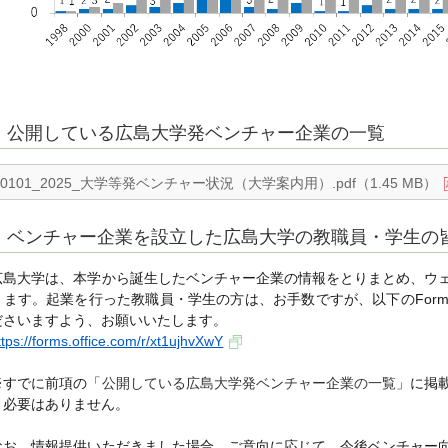
公開している広島大学発ベンチャー企業の一覧
0101_2025_大学等発ベンチャー状況（大学案内用）.pdf（1.45 MB）
ベンチャー企業を設立した広島大学の教職員・学生の
広島大学は、本学から誕生したベンチャー企業の情報をとりまとめ、ウ
ります。起業を行った教職員・学生の方は、お手数ですが、以下の
For
ださいますよう、お願いいたします。
ttps://forms.office.com/r/xt1ujhvXwY
すでに前項の「
公開している広島大学発ベンチャー企業の一覧
」に掲
※
く必要はありません。
なお、情報提供いただきました場合、ご意向に応じて、今後ベンチャー