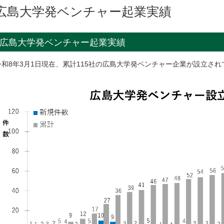
広島大学発ベンチャー起業実績
広島大学発ベンチャー起業実績
令和8年3月1日現在、累計115社の広島大学発ベンチャー企業が設立され