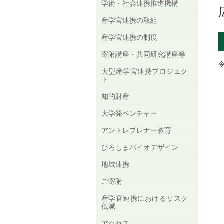
学術・社会連携推進機構
産学官連携の取組
産学官連携の制度
寄附講座・共同研究講座等
大型産学官連携プロジェク
ト
知的財産
大学発ベンチャー
アントレプレナー教育
ひろしまバイオデザイン
地域連携
ご寄附
産学官連携におけるリスク
低減
アクセス