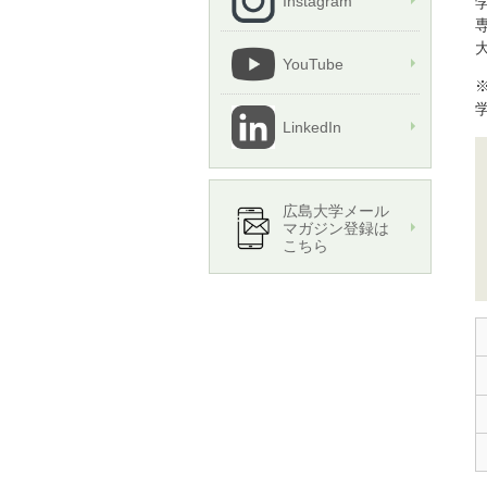
Instagram
学
専
大
YouTube
LinkedIn
広島大学メール
マガジン登録は
こちら