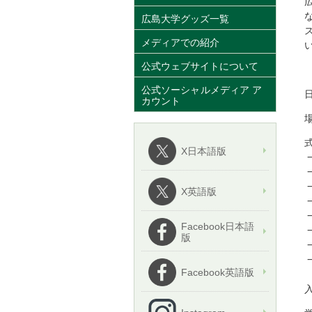
広島大学グッズ一覧
メディアでの紹介
公式ウェブサイトについて
公式ソーシャルメディア ア
カウント
X日本語版
X英語版
Facebook日本語
版
Facebook英語版