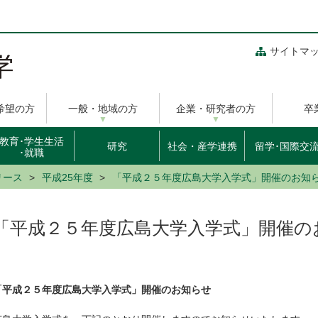
サイトマ
希望の方
一般・地域の方
企業・研究者の方
卒
教育･学生生活
研究
社会・産学連携
留学･国際交
･就職
リース
平成25年度
「平成２５年度広島大学入学式」開催のお知
「平成２５年度広島大学入学式」開催の
「平成２５年度広島大学入学式」開催のお知らせ