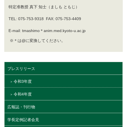
特定准教授 真下 知士（ましも ともじ）
TEL: 075-753-9318 FAX: 075-753-4409
E-mail: tmashimo＊anim.med.kyoto-u.ac.jp
※＊は@に変換してください。
プレスリリース
令和3年度
令和4年度
広報誌・刊行物
学長定例記者会見