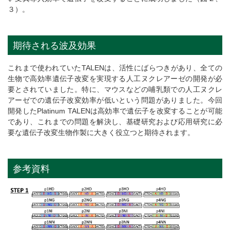
３）。
期待される波及効果
これまで使われていたTALENは、活性にばらつきがあり、全ての
生物で高効率遺伝子改変を実現する人工ヌクレアーゼの開発が必
要とされていました。特に、マウスなどの哺乳類での人工ヌクレ
アーゼでの遺伝子改変効率が低いという問題がありました。今回
開発したPlatinum TALENは高効率で遺伝子を改変することが可能
であり、これまでの問題を解決し、基礎研究および応用研究に必
要な遺伝子改変生物作製に大きく役立つと期待されます。
参考資料