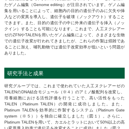
たゲノム編集（Genome editing）が注目されています。ゲノム編
集を用いることによって、細胞内の目的の遺伝子のみに欠失や挿
入などの変異を導入し、遺伝子を破壊（ノックアウト）すること
できます。また、目的の遺伝子の中に外来の遺伝子を挿入（ノッ
クイン）することも可能になります。これまで、人工ヌクレアー
ゼのZFNやTALENを用いたゲノム編集によって、さまざまな生物
での遺伝子改変が行われてきましたが、これらの作製は煩雑であ
ることに加え、哺乳動物では遺伝子改変効率が低いという問題が
ありました。
研究手法と成果
研究グループでは、これまで使われていた人工ヌクレアーゼの
TALENのDNA結合モジュール（※４）のアミノ酸配列を改変し、
培養細胞における活性評価を行うことで、高い活性をもった
TALEN（Platinum TALEN）の開発に成功しました。また、
Platinum TALENを効率的に作製するシステム（Platinum Gate
system（※５））を独自に確立しました（図１）。さらに、
Platinum TALENを用いて、カエルとラットにおいて50%以上の高
い変異導入効率で遺伝子を改変することに成功しました（図２、