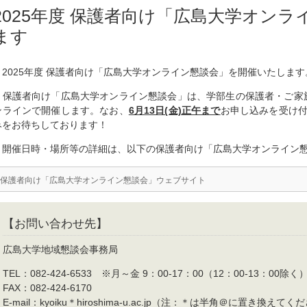
2025年度 保護者向け「広島大学オン
ます
2025年度 保護者向け「広島大学オンライン懇談会」を開催いたします
保護者向け「広島大学オンライン懇談会」は、学部生の保護者・ご家
ンラインで開催します。なお、
6月13日(金)正午まで
お申し込みを受け
みをお待ちしております！
開催日時・場所等の詳細は、以下の保護者向け「広島大学オンライン懇
保護者向け「広島大学オンライン懇談会」ウェブサイト
【お問い合わせ先】
広島大学地域懇談会事務局
TEL：082-424-6533 ※月～金 9：00-17：00（12：00-13：00除く
FAX：082-424-6170
E-mail：kyoiku＊hiroshima-u.ac.jp（注：＊は半角＠に置き換えて