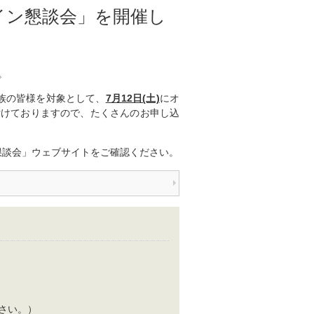
ライン懇談会」を開催し
。
族の皆様を対象として、
7月12日(土)
にオ
付けておりますので、たくさんのお申し込
談会」ウェブサイトをご確認ください。
）
ください。）