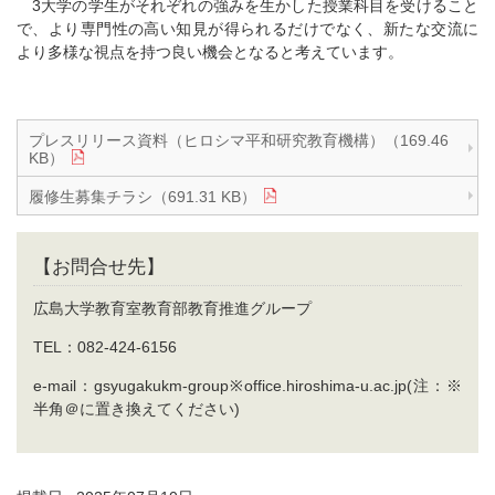
3
大学の学生がそれぞれの強みを生かした授業科目を受けること
で、より専門性の高い知見が得られるだけでなく、新たな交流に
より多様な視点を持つ良い機会となると考えています。
プレスリリース資料（ヒロシマ平和研究教育機構）（169.46
KB）
履修生募集チラシ（691.31 KB）
【お問合せ先】
広島大学教育室教育部教育推進グループ
TEL：082-424-6156
e-mail：
gsyugakukm-group※office.hiroshima-u.ac.jp
(注：※
半角＠に置き換えてください)