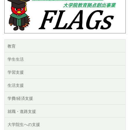
教育
学生生活
学習支援
生活支援
学費/経済支援
就職・進路支援
大学院生への支援