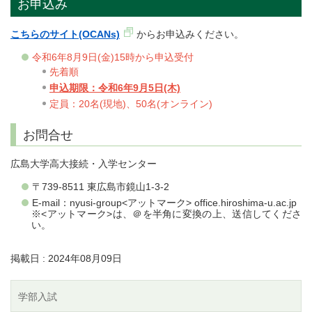
お申込み
こちらのサイト(OCANs)
からお申込みください。
令和6年8月9日(金)15時から申込受付
先着順
申込期限：令和6年9月5日(木)
定員：20名(現地)、50名(オンライン)
お問合せ
広島大学高大接続・入学センター
〒739-8511 東広島市鏡山1-3-2
E-mail：nyusi-group<アットマーク> office.hiroshima-u.ac.jp
※<アットマーク>は、＠を半角に変換の上、送信してくださ
い。
掲載日 : 2024年08月09日
学部入試