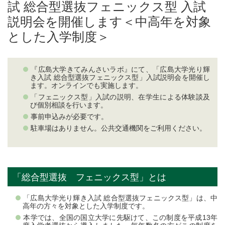
試 総合型選抜フェニックス型 入試
説明会を開催します＜中高年を対象
とした入学制度＞
『広島大学きてみんさいラボ』にて、「広島大学光り輝
き入試 総合型選抜フェニックス型」入試説明会を開催し
ます。オンラインでも実施します。
「フェニックス型」入試の説明、在学生による体験談及
び個別相談を行います。
事前申込みが必要です。
駐車場はありません。公共交通機関をご利用ください。
「総合型選抜 フェニックス型」とは
「広島大学光り輝き入試 総合型選抜フェニックス型」は、中
高年の方々を対象とした入学制度です。
本学では、全国の国立大学に先駆けて、この制度を平成13年