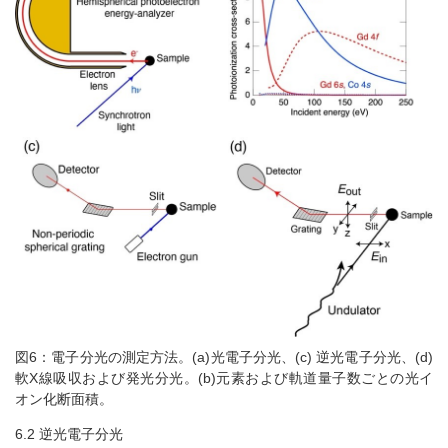
図6：電子分光の測定方法。(a)光電子分光、(c) 逆光電子分光、(d)
軟X線吸収および発光分光。(b)元素および軌道量子数ごとの光イ
オン化断面積。
6.2 逆光電子分光