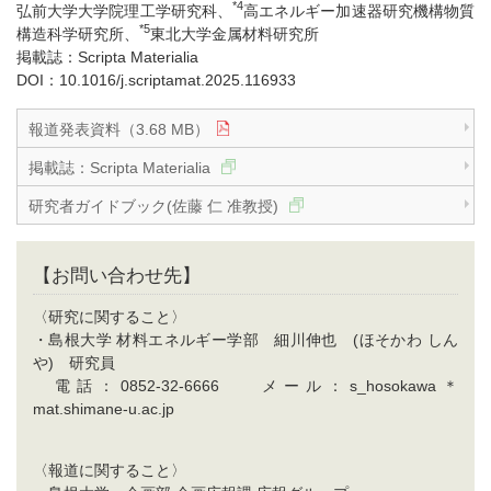
*4
弘前大学大学院理工学研究科、
高エネルギー加速器研究機構物質
*5
構造科学研究所、
東北大学金属材料研究所
掲載誌：Scripta Materialia
DOI：10.1016/j.scriptamat.2025.116933
報道発表資料（3.68 MB）
掲載誌：Scripta Materialia
研究者ガイドブック(佐藤 仁 准教授)
【お問い合わせ先】
〈研究に関すること〉
・島根大学 材料エネルギー学部 細川伸也 (ほそかわ しん
や) 研究員
電話：0852-32-6666 メール：s_hosokawa＊
mat.shimane-u.ac.jp
〈報道に関すること〉