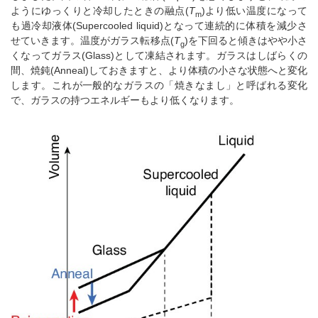
ようにゆっくりと冷却したときの融点(
T
)より低い温度になって
m
も過冷却液体(Supercooled liquid)となって連続的に体積を減少さ
せていきます。温度がガラス転移点(
T
)を下回ると傾きはやや小さ
g
くなってガラス(Glass)として凍結されます。ガラスはしばらくの
間、焼鈍(Anneal)しておきますと、より体積の小さな状態へと変化
します。これが一般的なガラスの「焼きなまし」と呼ばれる変化
で、ガラスの持つエネルギーもより低くなります。