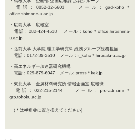
・島根大学 企画部 企画広報課 広報グループ
電話：0852-32-6603 メール：gad-koho＊
office.shimane-u.ac.jp
・広島大学 広報室
電話：082-424-4518 メール：koho＊office.hiroshima-
u.ac.jp
・弘前大学 大学院 理工学研究科 総務グループ総務担当
電話：0172-39-3510 メール：r_koho＊hirosaki-u.ac.jp
・高エネルギー加速器研究機構
電話：029-879-6047 メール: press＊kek.jp
・東北大学 金属材料研究所 情報企画室 広報班
電話：022-215-2144 メール：pro-adm.imr＊
grp.tohoku.ac.jp
(＊は半角＠に置き換えてください)