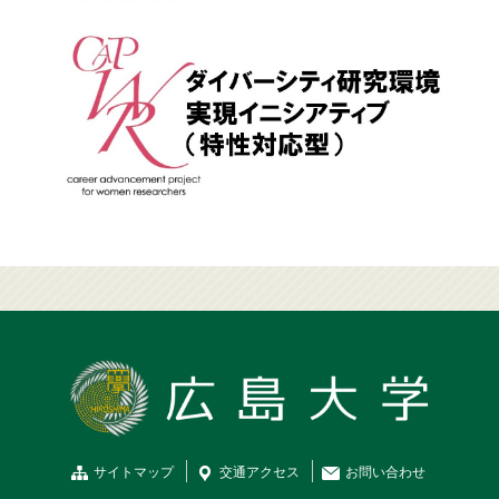
サイトマップ
交通
アクセス
お問
い
合
わ
せ