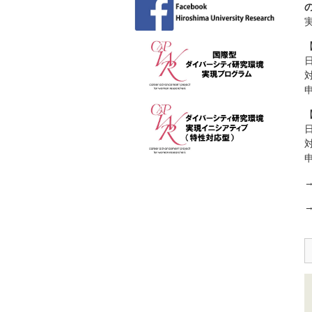
日
申
日
申