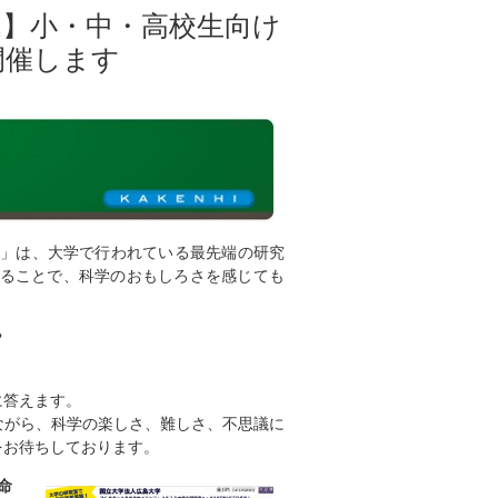
要申込】小・中・高校生向け
開催します
I」は、大学で行われている最先端の研究
れることで、科学のおもしろさを感じても
？
に答えます。
ながら、科学の楽しさ、難しさ、不思議に
をお待ちしております。
命