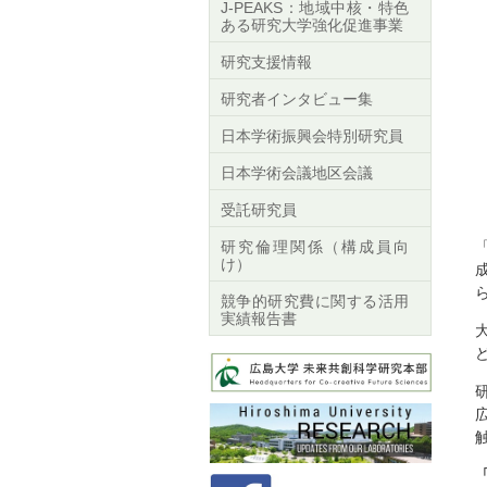
J-PEAKS：地域中核・特色
ある研究大学強化促進事業
研究支援情報
研究者インタビュー集
日本学術振興会特別研究員
日本学術会議地区会議
受託研究員
研究倫理関係（構成員向
け）
競争的研究費に関する活用
実績報告書