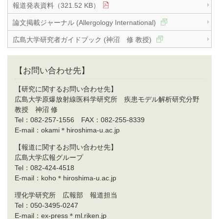
報道発表資料（321.52 KB）
論文掲載ジャーナル (Allergology International)
広島大学研究者ガイドブック (神沼 修 教授)
【お問い合わせ先】
【研究に関するお問い合わせ先】
広島大学原爆放射線医科学研究所 疾患モデル解析研究分野
教授 神沼 修
Tel：082-257-1556 FAX：082-255-8339
E-mail：okami＊hiroshima-u.ac.jp
【報道に関するお問い合わせ先】
広島大学広報グループ
Tel：082-424-4518
E-mail：koho＊hiroshima-u.ac.jp
理化学研究所 広報部 報道担当
Tel：050-3495-0247
E-mail：ex-press＊ml.riken.jp