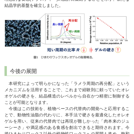
結晶学的基盤を確立しました。
今後の展開
本研究によって明らかになった「ラメラ周期の再分配」という
メカニズムを活用することで、これまで経験則に頼っていたオレ
オゲルの硬さを、結晶構造のレベルから自在かつ精密に制御する
ことが可能となります。
今後はこの技術を、植物ベースの代替肉の開発へと応用するこ
とで、動物性油脂の代わりに、本手法で硬さを最適化したオレオ
ゲルを用い、従来の代替肉では再現が難しかった「肉本来のジュ
ーシーさ」や満足感のある食感を創出できると期待されます。今
後ひまわりワックス以外の植物性ワックスへの展開も進め、飽和