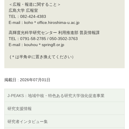
＜広報・報道に関すること＞
広島大学 広報室
TEL：082-424-4383
E-mail：koho＊office.hiroshima-u.ac.jp
高輝度光科学研究センター 利用推進部 普及情報課
TEL：0791-58-2785 / 050-3502-3763
E-mail：kouhou＊spring8.or.jp
(＊は半角＠に置き換えてください）
掲載日 : 2026年07月01日
J-PEAKS：地域中核・特色ある研究大学強化促進事業
研究支援情報
研究者インタビュー集