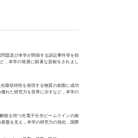
諸問題及び本学が関係する訴訟事件等を担
ど，本学の発展に顕著な貢献をされまし
い光吸収特性を発現する物質の創製に成功
の優れた研究力を世界に示すなど，本学の
解能を持つ光電子分光ビームラインの維
の基盤を支え，本学の研究力の強化，国際