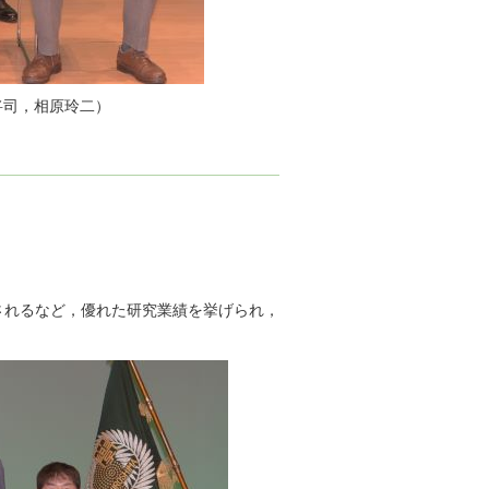
将司，相原玲二）
されるなど，優れた研究業績を挙げられ，