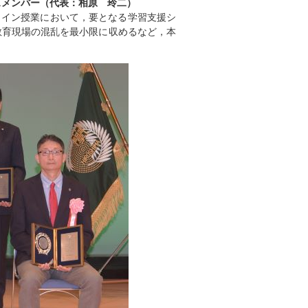
スメンバー（代表：相原 玲二）
オンライン授業において，要となる学習支援シ
教育現場の混乱を最小限に収めるなど，本