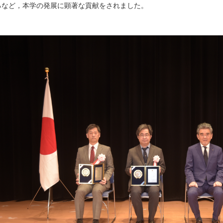
るなど，本学の発展に顕著な貢献をされました。