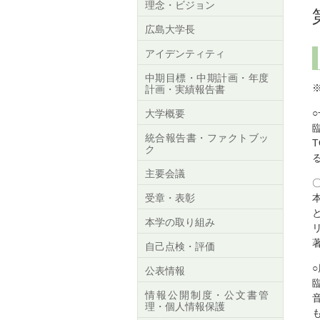
理念・ビジョン
広島大学長
アイデンティティ
中期目標・中期計画・年度
計画・実績報告書
大学概要
統合報告書・ファクトブッ
ク
主要会議
受章・表彰
本学の取り組み
自己点検・評価
公表情報
情報公開制度・公文書管
理・個人情報保護