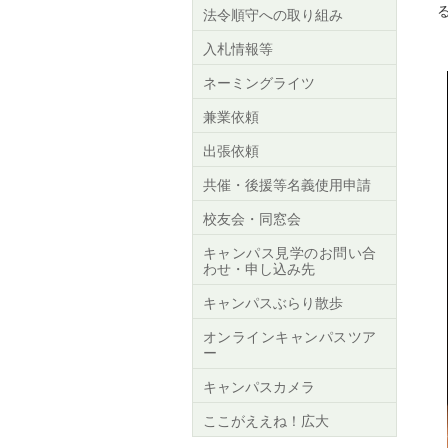
法令順守への取り組み
入札情報等
ネーミングライツ
兼業依頼
出張依頼
共催・後援等名義使用申請
校友会・同窓会
キャンパス見学のお問い合
わせ・申し込み先
キャンパスぶらり散歩
オンラインキャンパスツア
ー
キャンパスカメラ
ここがええね！広大