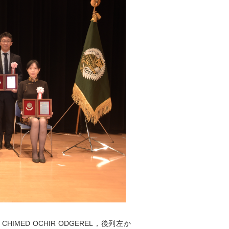
IMED OCHIR ODGEREL，後列左か