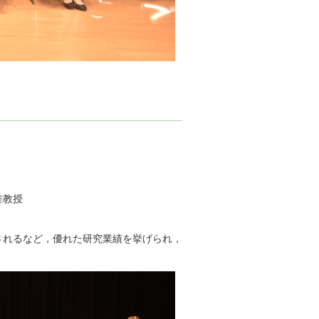
准教授
されるなど，優れた研究業績を挙げられ，