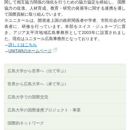
関して相互協力関係の強化を行うための協力協定を締結し、 国際
協力の促進、人材育成、教育・研究の発展等に関する連携を通し
て国際貢献に取り組んでいます。
※ユニタールは、開発途上国の政府関係者や学者、市民社会の代
表者に、研修を行っています。本部をスイス・ジュネーブに置
き、アジア太平洋地域広島事務所として2003年に設置されまし
た。現在はユニタール広島事務所となっております。
→
詳しくはこちら
→
UNITARのホームページ
広島大学から世界へ（出て学ぶ）
世界から広島大学へ（来て学ぶ）
広島大学での国際交流
広島大学の国際連携プロジェクト・事業
国際的ネットワーク