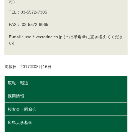
村）
TEL：03-5572-7305
FAX： 03-5572-6065
E-mail：usd＊vectorinc.co.jp (＊は半角＠に置き換えてくださ
い)
掲載日 : 2017年08月16日
広報・報道
採用情報
校友会・同窓会
広島大学基金