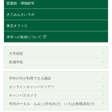
図書館・博物館等
きてみんさいラボ
東京オフィス
本学への取材について
大学病院
附属学校
学外の方が利用できる施設
オンラインキャンパスツアー
キャンパスカメラ
学内ポータル もみじ(学生向け) いろは(教職員向け)