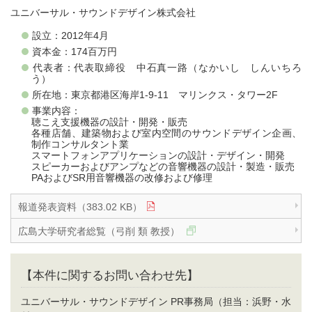
ユニバーサル・サウンドデザイン株式会社
設立：2012年4月
資本金：174百万円
代表者：代表取締役 中石真一路（なかいし しんいちろ
う）
所在地：東京都港区海岸1-9-11 マリンクス・タワー2F
事業内容：
聴こえ支援機器の設計・開発・販売
各種店舗、建築物および室内空間のサウンドデザイン企画、
制作コンサルタント業
スマートフォンアプリケーションの設計・デザイン・開発
スピーカーおよびアンプなどの音響機器の設計・製造・販売
PAおよびSR用音響機器の改修および修理
報道発表資料（383.02 KB）
広島大学研究者総覧（弓削 類 教授）
【本件に関するお問い合わせ先】
ユニバーサル・サウンドデザイン PR事務局（担当：浜野・水