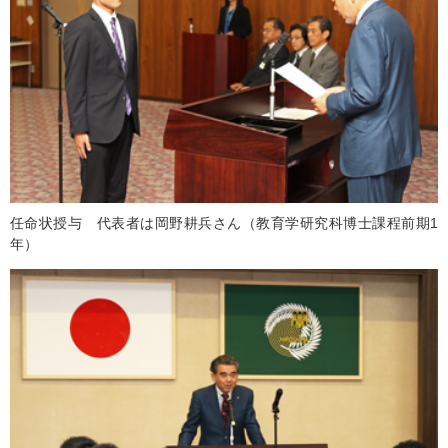
任命状授与 代表者は岡野耕兵さん（教育学研究科博士課程前期1
年）