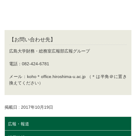
【お問い合わせ先】
広島大学財務・総務室広報部広報グループ
電話：082-424-6781
メール：koho＊office.hiroshima-u.ac.jp （＊は半角＠に置き
換えてください）
掲載日 : 2017年10月19日
広報・報道