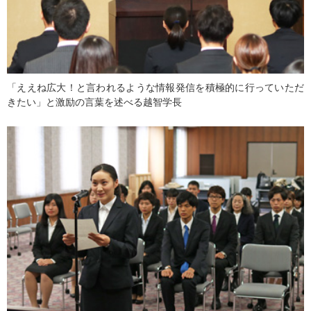
「ええね広大！と言われるような情報発信を積極的に行っていただ
きたい」と激励の言葉を述べる越智学長