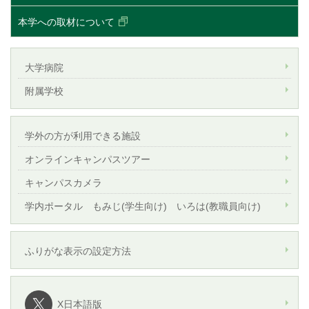
本学への取材について
大学病院
附属学校
学外の方が利用できる施設
オンラインキャンパスツアー
キャンパスカメラ
学内ポータル もみじ(学生向け) いろは(教職員向け)
ふりがな表示の設定方法
X日本語版