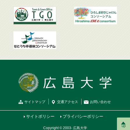
サイトマップ
交通
アクセス
お問
い
合
わ
せ
サイトポリシー
プライバシーポリシー
up
Copyright © 2003- 広島大学