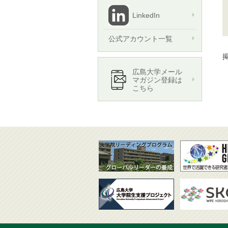
LinkedIn
公式アカウント一覧
掲
広島大学メール
マガジン登録は
こちら