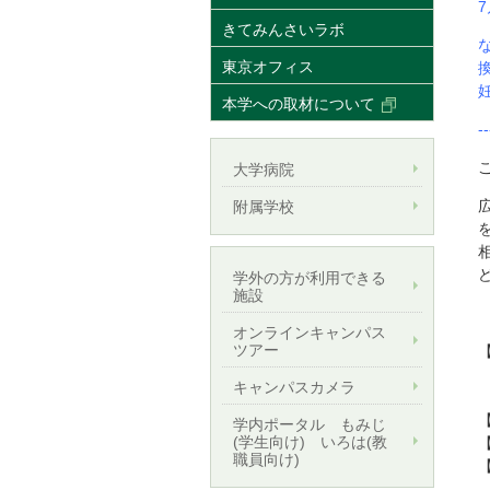
きてみんさいラボ
な
東京オフィス
本学への取材について
--
大学病院
附属学校
学外の方が利用できる
施設
オンラインキャンパス
ツアー
キャンパスカメラ
学内ポータル もみじ
(学生向け) いろは(教
職員向け)