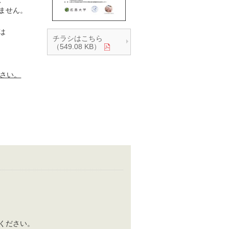
ません。
は
チラシはこちら
（549.08 KB）
ださい。
換えてください。