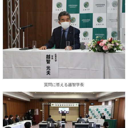
質問に答える越智学長