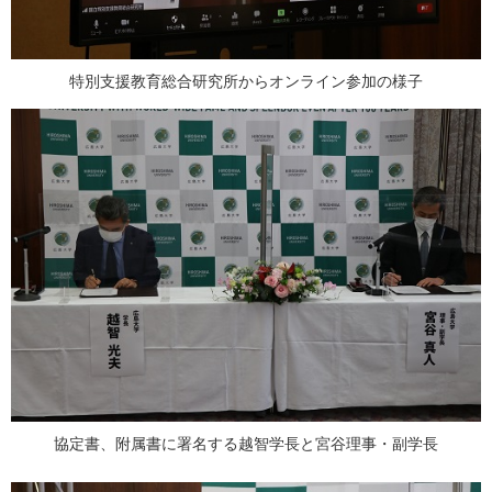
特別支援教育総合研究所からオンライン参加の様子
協定書、附属書に署名する越智学長と宮谷理事・副学長