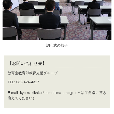
調印式の様子
【お問い合わせ先】
教育室教育部教育支援グループ
TEL: 082-424-4317
E-mail: kyoiku-kikaku＊hiroshima-u.ac.jp（＊は半角@に置き
換えてください）