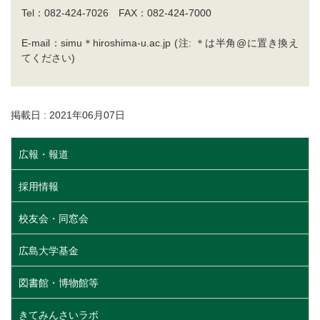
Tel：082-424-7026 FAX：082-424-7000
E-mail：simu＊hiroshima-u.ac.jp (注: ＊は半角@に置き換え
てください)
掲載日 : 2021年06月07日
広報・報道
採用情報
校友会・同窓会
広島大学基金
図書館・博物館等
きてみんさいラボ