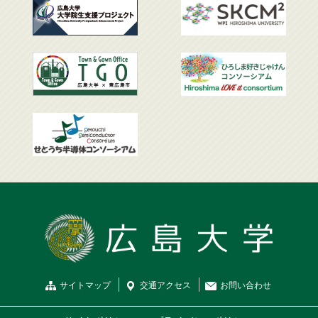
サイトマップ
交通
アクセス
お問
い
合
わ
せ