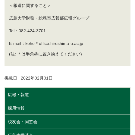
＜報道に関すること＞
広島大学財務・総務室広報部広報グループ
Tel：082-424-3701
E-mail：koho＊office.hiroshima-u.ac.jp
(注: ＊は半角@に置き換えてください)
掲載日 : 2022年02月01日
広報・報道
採用情報
校友会・同窓会