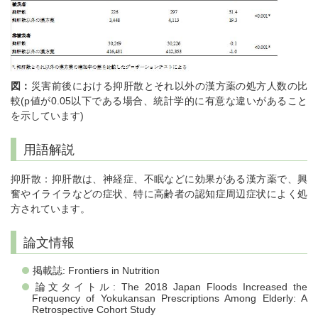
図：
災害前後における抑肝散とそれ以外の漢方薬の処方人数の比
較(p値が0.05以下である場合、統計学的に有意な違いがあること
を示しています)
用語解説
抑肝散：抑肝散は、神経症、不眠などに効果がある漢方薬で、興
奮やイライラなどの症状、特に高齢者の認知症周辺症状によく処
方されています。
論文情報
掲載誌: Frontiers in Nutrition
論文タイトル: The 2018 Japan Floods Increased the
Frequency of Yokukansan Prescriptions Among Elderly: A
Retrospective Cohort Study