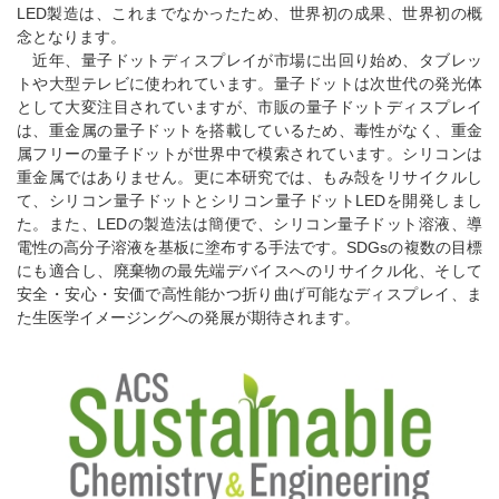
LED製造は、これまでなかったため、世界初の成果、世界初の概
念となります。
近年、量子ドットディスプレイが市場に出回り始め、タブレッ
トや大型テレビに使われています。量子ドットは次世代の発光体
として大変注目されていますが、市販の量子ドットディスプレイ
は、重金属の量子ドットを搭載しているため、毒性がなく、重金
属フリーの量子ドットが世界中で模索されています。シリコンは
重金属ではありません。更に本研究では、もみ殻をリサイクルし
て、シリコン量子ドットとシリコン量子ドットLEDを開発しまし
た。また、LEDの製造法は簡便で、シリコン量子ドット溶液、導
電性の高分子溶液を基板に塗布する手法です。SDGsの複数の目標
にも適合し、廃棄物の最先端デバイスへのリサイクル化、そして
安全・安心・安価で高性能かつ折り曲げ可能なディスプレイ、ま
た生医学イメージングへの発展が期待されます。