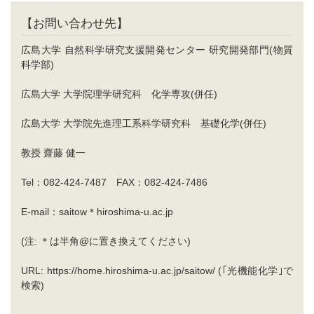
【お問い合わせ先】
広島大学 自然科学研究支援開発センター 研究開発部門(物質
科学部)
広島大学 大学院理学研究科 化学専攻(併任)
広島大学 大学院先進理工系科学研究科 基礎化学(併任)
教授 齋藤 健一
Tel：082-424-7487 FAX：082-424-7486
E-mail：saitow＊hiroshima-u.ac.jp
(注: ＊は半角@に置き換えてください)
URL: https://home.hiroshima-u.ac.jp/saitow/ (｢光機能化学｣で
検索)