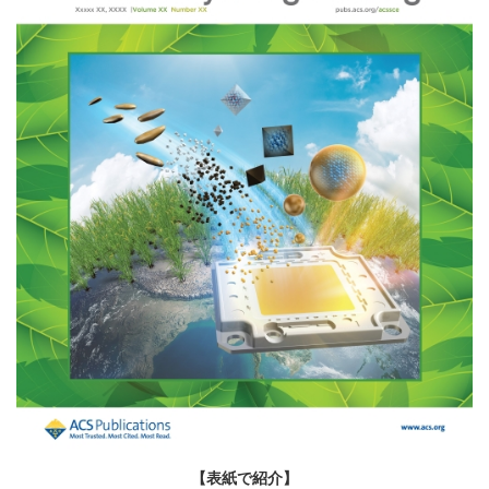
【表紙で紹介】