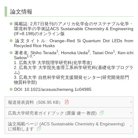
論文情報
掲載誌: 2月7日発刊のアメリカ化学会のサステナブル化学・
環境科学の学術誌ACS Sustainable Chemistry & Engineering
(IF=8.198)のオンライン版
論文タイトル: Orange–Red Si Quantum Dot LEDs from
Recycled Rice Husks
1
2
1
著者名: Shiho Terada
, Honoka Ueda
, Taisei Ono
, Ken-ichi
1-3, *
Saitow
1. 広島大学 大学院理学研究科(化学専攻)
2. 広島大学 大学院先進理工系科学研究科(基礎化学プログラ
ム)
3. 広島大学 自然科学研究支援開発センター(研究開発部門
物質科学部)
DOI: 10.1021/acssuschemeng.1c04985
報道発表資料（506.95 KB）
広島大学研究者ガイドブック (齋藤 健一 教授)
論文掲載ページ (ACS Sustainable Chemistry & Engineering)
に移動します