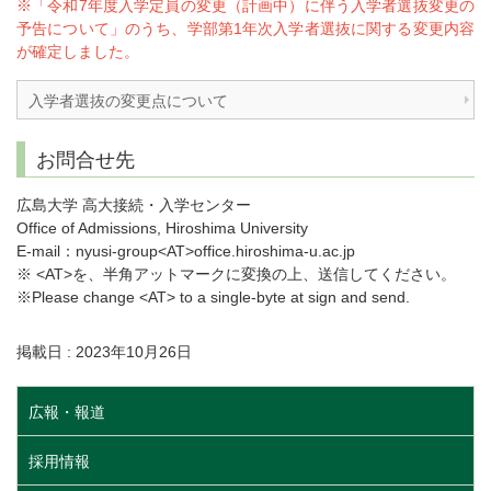
※「令和7年度入学定員の変更（計画中）に伴う入学者選抜変更の
予告について」のうち、学部第1年次入学者選抜に関する変更内容
が確定しました。
入学者選抜の変更点について
お問合せ先
広島大学 高大接続・入学センター
Office of Admissions, Hiroshima University
E-mail：nyusi-group<AT>office.hiroshima-u.ac.jp
※ <AT>を、半角アットマークに変換の上、送信してください。
※Please change <AT> to a single-byte at sign and send.
掲載日 : 2023年10月26日
広報・報道
採用情報