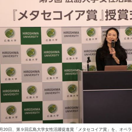
1月20日、第９回広島大学女性活躍促進賞「メタセコイア賞」を、オペ