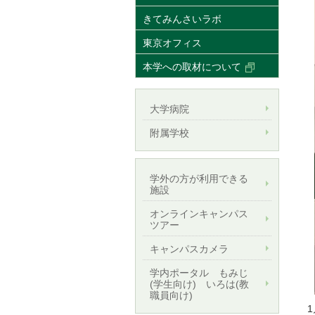
きてみんさいラボ
東京オフィス
本学への取材について
大学病院
附属学校
学外の方が利用できる
施設
オンラインキャンパス
ツアー
キャンパスカメラ
学内ポータル もみじ
(学生向け) いろは(教
職員向け)