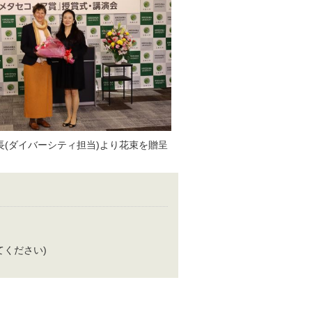
長(ダイバーシティ担当)より花束を贈呈
換えてください)