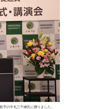
ラ歌手の中丸三千繪氏に贈りました。