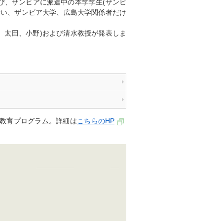
、ザンビアに派遣中の本学学生(ザンビ
に行い、ザンビア大学、広島大学関係者だけ
。
、太田、小野)および清水教授が発表しま
別教育プログラム。詳細は
こちらのHP