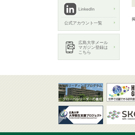
LinkedIn
掲
公式アカウント一覧
広島大学メール
マガジン登録は
こちら