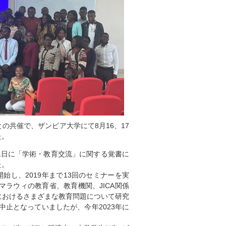
共催で、ザンビア大学にて8月16、17
た。
1日に「学術・教育交流」に関する覚書に
た。
開始し、2019年まで13回のセミナーを実
ラウィの教育省、教育機関、JICA関係
におけるさまざまな教育問題について研究
中止となっていましたが、今年2023年に