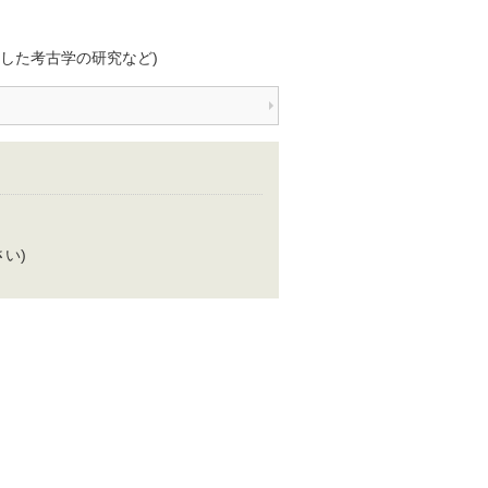
した考古学の研究など)
さい)