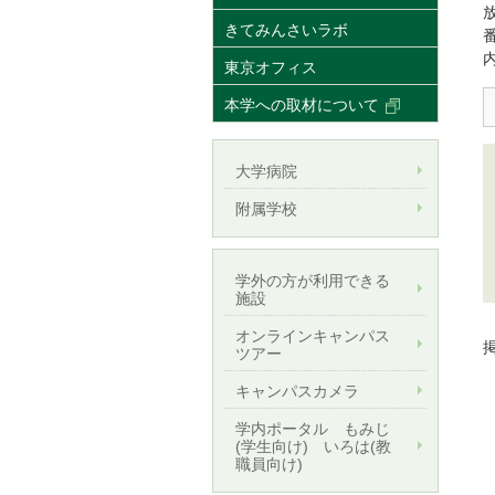
きてみんさいラボ
東京オフィス
本学への取材について
大学病院
附属学校
学外の方が利用できる
施設
オンラインキャンパス
掲
ツアー
キャンパスカメラ
学内ポータル もみじ
(学生向け) いろは(教
職員向け)