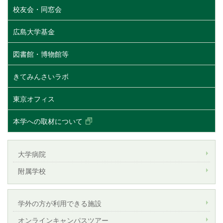
校友会・同窓会
広島大学基金
図書館・博物館等
きてみんさいラボ
東京オフィス
本学への取材について
大学病院
附属学校
学外の方が利用できる施設
オンラインキャンパスツアー