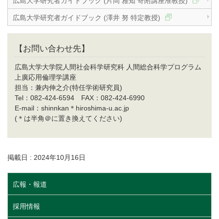
広島大学研究者ガイドブック (片岡 雅知 寄附講座准教授)
広島大学研究者ガイドブック (澤井 努 特定教授)
【お問い合わせ先】
広島大学大学院人間社会科学研究科 人間総合科学プログラム
上廣応用倫理学講座
担当：兼内伸之介(特任学術研究員)
Tel：082-424-6594 FAX：082-424-6990
E-mail：shinnkan＊hiroshima-u.ac.jp
(＊は半角＠に置き換えてください)
掲載日 : 2024年10月16日
広報・報道
採用情報