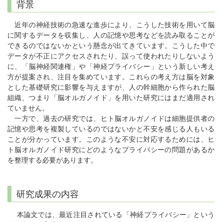
背景
近年の神経技術の急速な進歩により、こうした技術を用いて脳
に関するデータを収集し、人の記憶や思考などを読み取ることが
できるのではないかという懸念が出てきています。こうした中で
データが不正にアクセスされたり、誤って使われたりしないよう
に、「脳神経関連権」や「神経プライバシー」という新しい考え
方が提案され、注目を集めています。これらの考え方は脳を対象
とした基礎研究に影響を与えますが、人の幹細胞から作られた脳
組織、つまり「脳オルガノイド」を用いた研究にはまだ適用され
ていません。
一方で、過去の研究では、ヒト脳オルガノイドは細胞提供者の
記憶や思考を複製しているのではないかと不安を感じる人もいる
ことが分かっています。このような不安に対応するためには、ヒ
ト脳オルガノイド研究にどのようなプライバシーの問題があるか
を整理する必要があります。
研究成果の内容
本論文では、最近注目されている「神経プライバシー」という