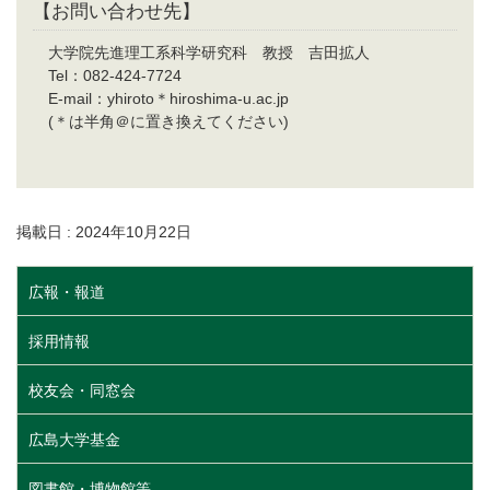
【お問い合わせ先】
大学院先進理工系科学研究科 教授 吉田拡人
Tel：082-424-7724
E-mail：yhiroto＊hiroshima-u.ac.jp
(＊は半角＠に置き換えてください)
掲載日 : 2024年10月22日
広報・報道
採用情報
校友会・同窓会
広島大学基金
図書館・博物館等