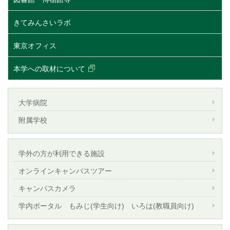
きてみんさいラボ
東京オフィス
本学への取材について
大学病院
附属学校
学外の方が利用できる施設
オンラインキャンパスツアー
キャンパスカメラ
学内ポータル もみじ(学生向け) いろは(教職員向け)