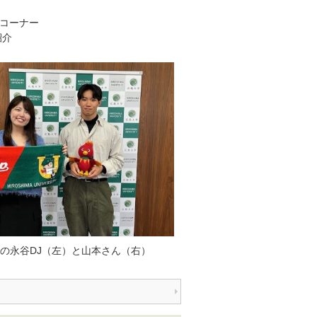
のコーナー
紹介
Mの永谷DJ（左）と山本さん（右）