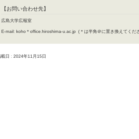
【お問い合わせ先】
広島大学広報室
E-mail: koho＊office.hiroshima-u.ac.jp (＊は半角＠に置き換えてくだ
載日 : 2024年11月15日