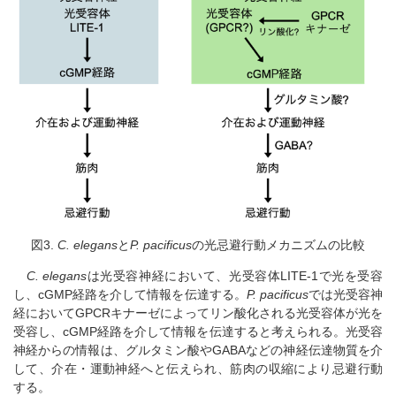
図3.
C. elegans
と
P. pacificus
の光忌避行動メカニズムの比較
C. elegans
は光受容神経において、光受容体LITE-1で光を受容
し、cGMP経路を介して情報を伝達する。
P. pacificus
では光受容神
経においてGPCRキナーゼによってリン酸化される光受容体が光を
受容し、cGMP経路を介して情報を伝達すると考えられる。光受容
神経からの情報は、グルタミン酸やGABAなどの神経伝達物質を介
して、介在・運動神経へと伝えられ、筋肉の収縮により忌避行動
する。