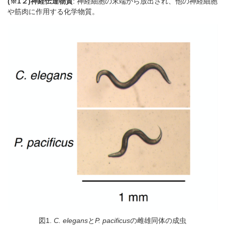
(※1２)神経伝達物質
: 神経細胞の末端から放出され、他の神経細胞
や筋肉に作用する化学物質。
図1.
C. elegans
と
P. pacificus
の雌雄同体の成虫