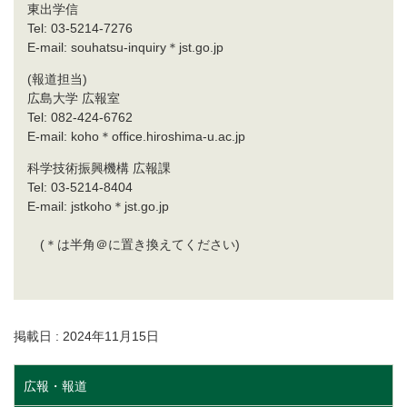
東出学信
Tel: 03-5214-7276
E-mail: souhatsu-inquiry＊jst.go.jp
(報道担当)
広島大学 広報室
Tel: 082-424-6762
E-mail: koho＊office.hiroshima-u.ac.jp
科学技術振興機構 広報課
Tel: 03-5214-8404
E-mail: jstkoho＊jst.go.jp
(＊は半角＠に置き換えてください)
掲載日 : 2024年11月15日
広報・報道