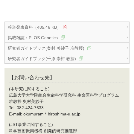
報道発表資料（485.46 KB）
掲載雑誌：PLOS Genetics
研究者ガイドブック(奥村 美紗子 准教授)
研究者ガイドブック(千原 崇裕 教授)
【お問い合わせ先】
(本研究に関すること)
広島大学大学院統合生命科学研究科 生命医科学プログラム
准教授 奥村美紗子
Tel: 082-424-7633
E-mail: okumuram＊hiroshima-u.ac.jp
(JST事業に関すること)
科学技術振興機構 創発的研究推進部