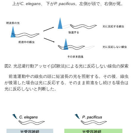
上が
C. elegans、
下が
P. pacificus
。左側が頭で、右側が尾。
図2. 光忌避行動アッセイ(試験法)による光に反応しない線虫の探索
前進運動中の線虫の頭に短波長の光を照射する。その後、線虫
が後退した場合は光に反応する、そのまま前進をし続ける場合は
光に反応しないと判断した。